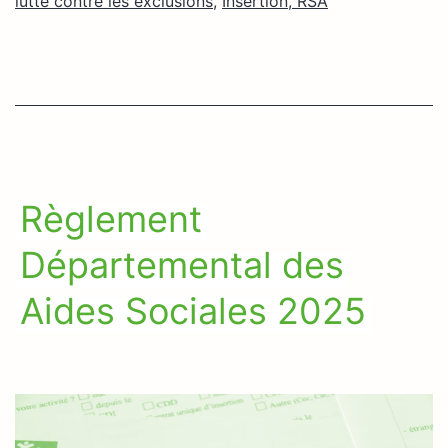
lutte contre les exclusions
,
Insertion, RSA
Règlement
Départemental des
Aides Sociales 2025