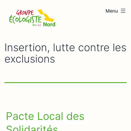
Aller
Menu
au
Groupe
contenu
écologiste
Nord
Insertion, lutte contre les
exclusions
Pacte Local des
Solidarités