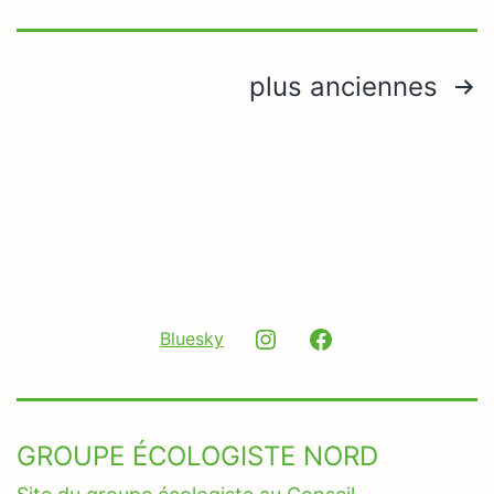
Pagination
plus anciennes
des
publications
Instagram
Facebook
Bluesky
GROUPE ÉCOLOGISTE NORD