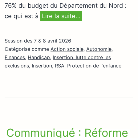
76% du budget du Département du Nord :
ce qui est à
Lire la suite…
Session des 7 & 8 avril 2026
Catégorisé comme
Action sociale
,
Autonomie
,
Finances
,
Handicap
,
Insertion, lutte contre les
exclusions
,
Insertion, RSA
,
Protection de l'enfance
Communiqué : Réforme