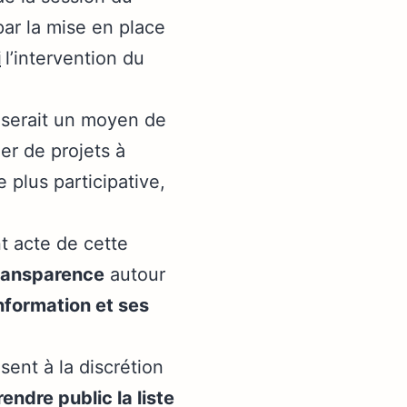
par la mise en place
i
l’intervention du
s serait un moyen de
er de projets à
e plus participative,
t acte de cette
transparence
autour
nformation et ses
sent à la discrétion
rendre public la liste