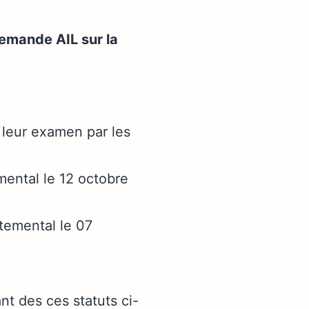
demande AIL sur la
 leur examen par les
ental le 12 octobre
temental le 07
nt des ces statuts ci-