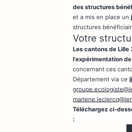
des structures bénéf
et a mis en place un
structures bénéficiai
Votre structu
Les cantons de Lille 
l’expérimentation d
concernant ces canto
Département via ce
l
groupe.ecologiste@le
marlene.leclercq@len
Téléchargez ci-desso
: