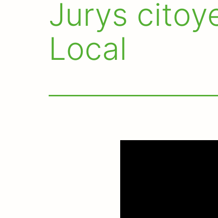
Jurys citoy
Local