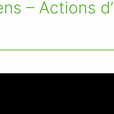
ens – Actions d’