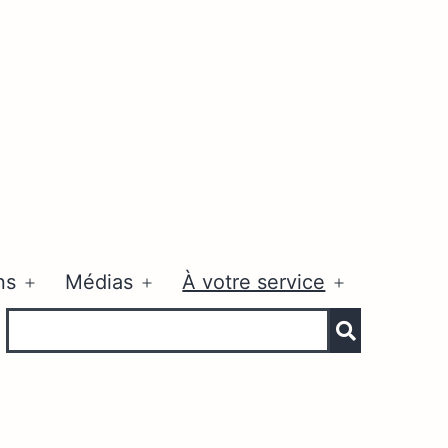
ns
Médias
À votre service
Ouvrir
Ouvrir
Ouvrir
le
le
le
menu
menu
menu