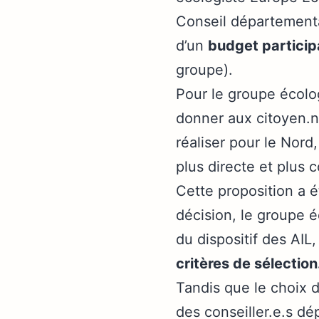
Conseil départemental
d’un
budget particip
groupe).
Pour le groupe écolog
donner aux citoyen.ne
réaliser pour le Nord,
plus directe et plus 
Cette proposition a é
décision, le groupe 
du dispositif des AIL
critères de sélection
Tandis que le choix de
des conseiller.e.s d