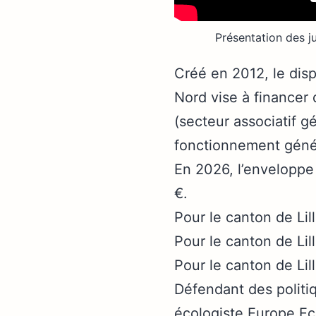
Présentation des j
Créé en 2012, le disp
Nord vise à financer 
(secteur associatif gé
fonctionnement génér
En 2026, l’enveloppe
€.
Pour le canton de Lil
Pour le canton de Lil
Pour le canton de Lil
Défendant des politiq
écologiste Europe Ec