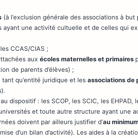
s
(à l’exclusion générale des associations à but 
 ayant une activité cultuelle et de celles qui e
 les CCAS/CIAS ;
rattachées aux
écoles maternelles et primaires
ion de parents d’élèves) ;
 tant qu’entité juridique et les
associations de 
).
 au dispositif : les SCOP, les SCIC, les EHPAD, l
 universités et toute autre structure ayant une a
ées doivent par ailleurs justifier d’
au minimum
mise d’un bilan d’activité). Les aides à la créati