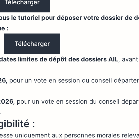
Télécharger
us le tutoriel pour déposer votre dossier de 
e :
Télécharger
dates limites de dépôt des dossiers AIL
, avant
26,
pour un vote en session du conseil départem
2026,
pour un vote en session du conseil dépar
.
gibilité
:
dresse uniquement aux personnes morales releva