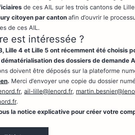
iciaires
de ces AIL sur les trois cantons de Lille-
jury citoyen par canton
afin d’ouvrir le proces
res de ces AIL.
re est intéressée ?
3, Lille 4 et Lille 5 ont récemment été choisis p
e dématérialisation des dossiers de demande A
ns doivent être déposés sur la plateforme num
ien
.
Merci d’envoyer une copie du dossier numé
nord.fr
,
ail-lille@lenord.fr
,
martin.besnier@lenor
ord.fr
.
us la notice explicative pour créer votre comp