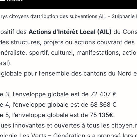
urys citoyens d’attribution des subventions AIL – Stéphani
ositif des
Actions d’Intérêt Local (AIL)
du Cons
des structures, projets ou actions couvrant des
néraliste, sportif, culturel, manifestations, act
al).
 globale pour l’ensemble des cantons du Nord es
le 3, l’enveloppe globale est de 72 407 €
le 4, l’enveloppe globale est de 68 868 €
le 5, l’enveloppe globale est de 75 135€.
ues innovantes et ouvertes à tous les citoyen.
ologie Les Verts – Génération.s a proposé lors 