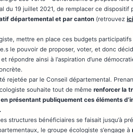
 du 19 juillet 2021, de remplacer ce dispositif 
atif départemental et par canton
(retrouvez
ic
iste, mettre en place ces budgets participatif
.s le pouvoir de proposer, voter, et donc décid
 et répondre ainsi à l’aspiration d’une démocrati
concrète.
té rejetée par le Conseil départemental. Prenan
écologiste souhaite tout de même
renforcer la 
,
en présentant publiquement ces éléments d’i
.
s structures bénéficiaires se faisait jusqu’à pré
épartementaux, le groupe écologiste s’engage à