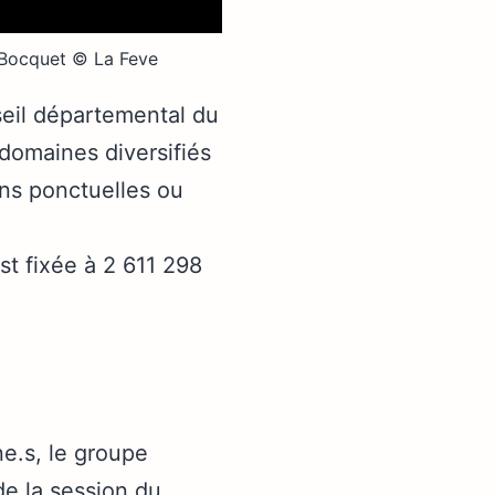
e Bocquet © La Feve
eil départemental du
 domaines diversifiés
ions ponctuelles ou
t fixée à 2 611 298
ne.s, le groupe
de la session du