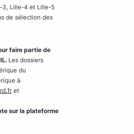
3, Lille-4 et Lille-5
sus de sélection des
our faire partie de
IL.
Les dossiers
érique du
rique à
d.fr
et
te sur la plateforme