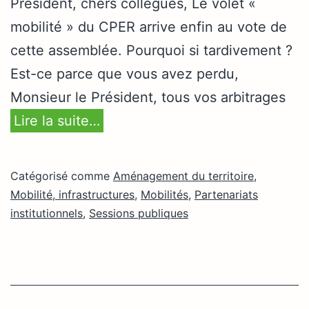
Président, chers collègues, Le volet «
mobilité » du CPER arrive enfin au vote de
cette assemblée. Pourquoi si tardivement ?
Est-ce parce que vous avez perdu,
Monsieur le Président, tous vos arbitrages
Lire la suite…
Catégorisé comme
Aménagement du territoire
,
Mobilité, infrastructures
,
Mobilités
,
Partenariats
institutionnels
,
Sessions publiques