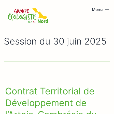
Aller
Menu
au
Groupe
contenu
écologiste
Nord
Session du 30 juin 2025
Contrat Territorial de
Développement de