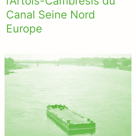
l’Artois-Cambrésis du
Canal Seine Nord
Europe