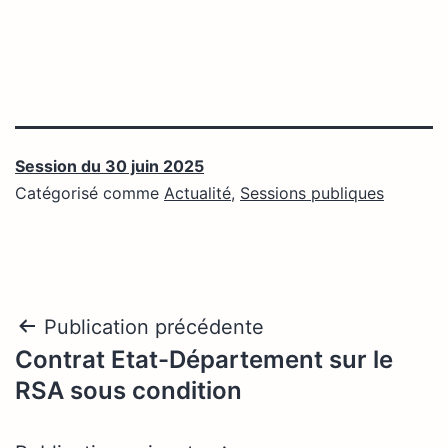
Session du 30 juin 2025
Catégorisé comme
Actualité
,
Sessions publiques
Navigation
Publication précédente
Contrat Etat-Département sur le
de
RSA sous condition
l’article