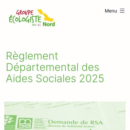
Aller
Menu
au
Groupe
contenu
écologiste
Nord
Règlement
Départemental des
Aides Sociales 2025