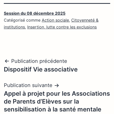
Session du 08 décembre 2025
Catégorisé comme
Action sociale
,
Citoyenneté &
institutions
,
Insertion, lutte contre les exclusions
Navigation
Publication précédente
Dispositif Vie associative
de
l’article
Publication suivante
Appel à projet pour les Associations
de Parents d’Elèves sur la
sensibilisation à la santé mentale