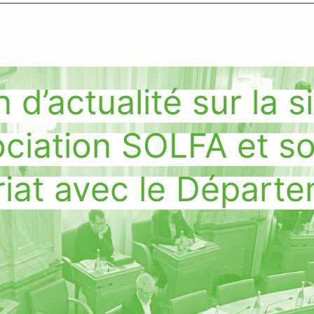
 d’actualité sur la s
ociation SOLFA et s
riat avec le Départ