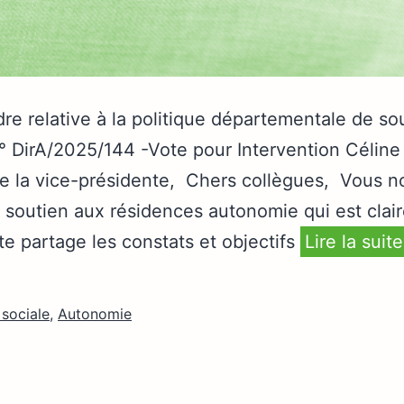
dre relative à la politique départementale de s
° DirA/2025/144 -Vote pour Intervention Célin
e la vice-présidente, Chers collègues, Vous 
e soutien aux résidences autonomie qui est cla
e partage les constats et objectifs
Lire la suit
 sociale
,
Autonomie