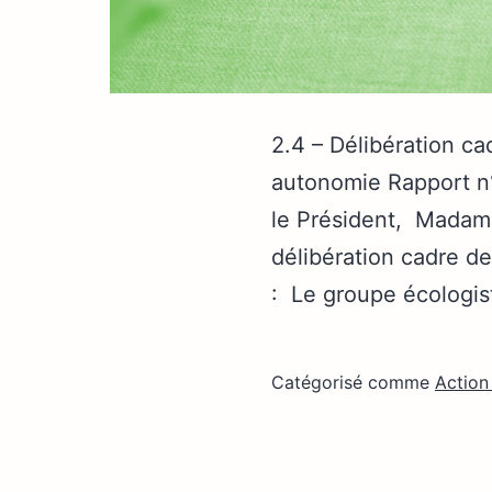
2.4 – Délibération ca
autonomie Rapport n
le Président, Madam
délibération cadre d
: Le groupe écologist
Catégorisé comme
Action