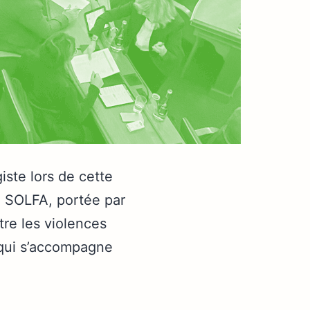
iste lors de cette
on SOLFA, portée par
re les violences
 qui s’accompagne