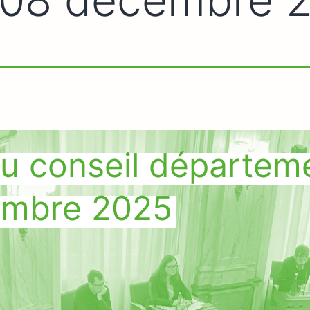
u conseil départem
embre 2025