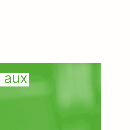
n aux