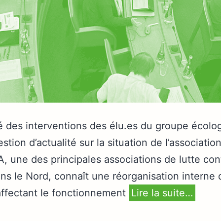
té des interventions des élu.es du groupe écolog
stion d’actualité sur la situation de l’associati
 une des principales associations de lutte cont
ns le Nord, connaît une réorganisation interne
 affectant le fonctionnement
Lire la suite…