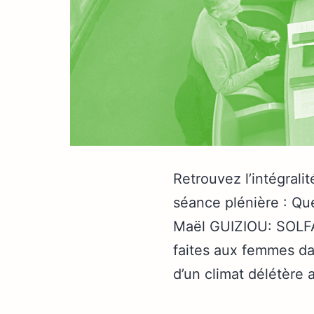
Retrouvez l’intégrali
séance plénière : Que
Maël GUIZIOU: SOLFA,
faites aux femmes da
d’un climat délétère