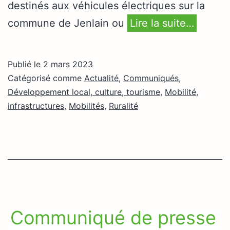
destinés aux véhicules électriques sur la
commune de Jenlain ou
Lire la suite…
Publié le
2 mars 2023
Catégorisé comme
Actualité
,
Communiqués
,
Développement local, culture, tourisme
,
Mobilité,
infrastructures
,
Mobilités
,
Ruralité
Communiqué de presse