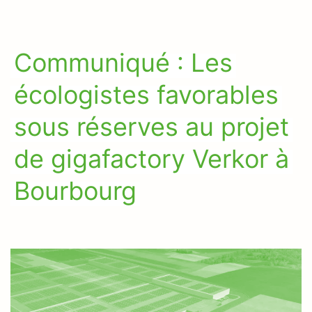
Communiqué : Les
écologistes favorables
sous réserves au projet
de gigafactory Verkor à
Bourbourg