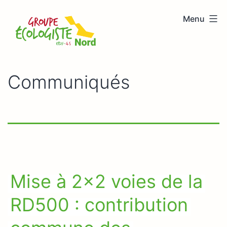
Aller
Menu
au
Groupe
contenu
écologiste
Nord
Communiqués
Mise à 2×2 voies de la
RD500 : contribution