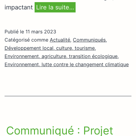
impactant
Lire la suite…
Publié le
11 mars 2023
Catégorisé comme
Actualité
,
Communiqués
,
Développement local, culture, tourisme
,
Environnement, agriculture, transition écologique
,
Environnement, lutte contre le changement climatique
Communiqué : Projet