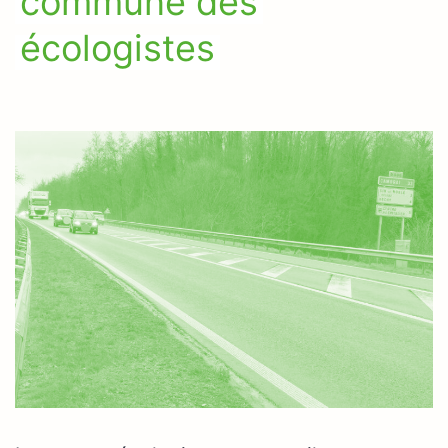
commune des
écologistes