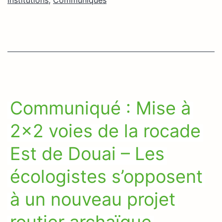
Communiqué : Mise à
2×2 voies de la rocade
Est de Douai – Les
écologistes s’opposent
à un nouveau projet
routier archaïque