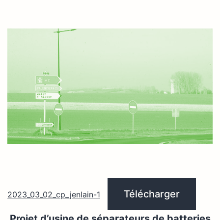
Télécharger
2023_03_02_cp_jenlain-1
Projet d’usine de séparateurs de batteries