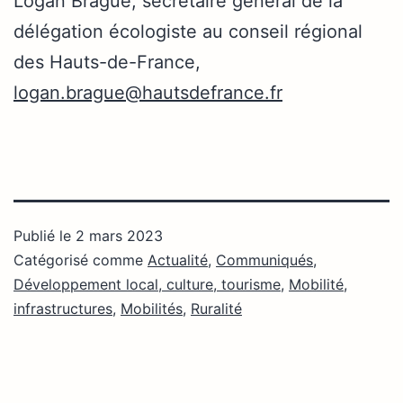
Logan Brague, secrétaire général de la
délégation écologiste au conseil régional
des Hauts-de-France,
logan.brague@hautsdefrance.fr
Publié le
2 mars 2023
Catégorisé comme
Actualité
,
Communiqués
,
Développement local, culture, tourisme
,
Mobilité,
infrastructures
,
Mobilités
,
Ruralité