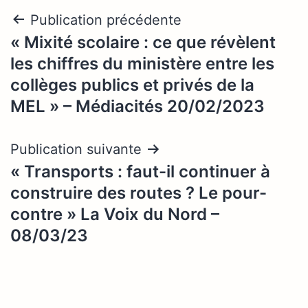
Navigation
Publication précédente
« Mixité scolaire : ce que révèlent
de
les chiffres du ministère entre les
l’article
collèges publics et privés de la
MEL » – Médiacités 20/02/2023
Publication suivante
« Transports : faut-il continuer à
construire des routes ? Le pour-
contre » La Voix du Nord –
08/03/23