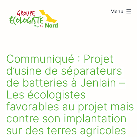
Aller
Menu
au
Groupe
contenu
écologiste
Nord
Communiqué : Projet
d’usine de séparateurs
de batteries à Jenlain –
Les écologistes
favorables au projet mais
contre son implantation
sur des terres agricoles