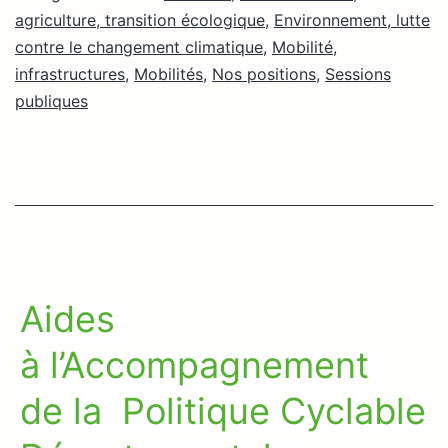
agriculture, transition écologique
,
Environnement, lutte
contre le changement climatique
,
Mobilité,
infrastructures
,
Mobilités
,
Nos positions
,
Sessions
publiques
Aides
à l’Accompagnement
de la Politique Cyclable