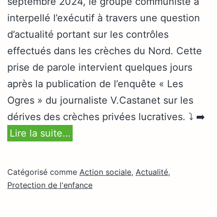
septembre 2024, le groupe communiste a
interpellé l’exécutif à travers une question
d’actualité portant sur les contrôles
effectués dans les crèches du Nord. Cette
prise de parole intervient quelques jours
après la publication de l’enquête « Les
Ogres » du journaliste V.Castanet sur les
dérives des crèches privées lucratives. ⤵️ ➡️
Lire la suite…
Catégorisé comme
Action sociale
,
Actualité
,
Protection de l'enfance