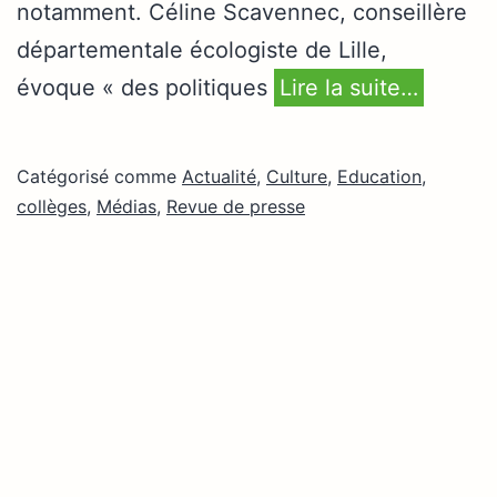
notamment. Céline Scavennec, conseillère
départementale écologiste de Lille,
évoque « des politiques
Lire la suite…
Catégorisé comme
Actualité
,
Culture
,
Education,
collèges
,
Médias
,
Revue de presse