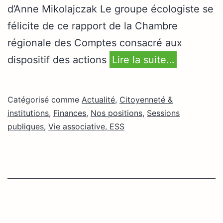
d’Anne Mikolajczak Le groupe écologiste se
félicite de ce rapport de la Chambre
régionale des Comptes consacré aux
dispositif des actions
Lire la suite…
Catégorisé comme
Actualité
,
Citoyenneté &
institutions
,
Finances
,
Nos positions
,
Sessions
publiques
,
Vie associative, ESS