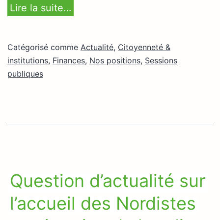
Lire la suite…
Catégorisé comme
Actualité
,
Citoyenneté &
institutions
,
Finances
,
Nos positions
,
Sessions
publiques
Question d’actualité sur
l’accueil des Nordistes