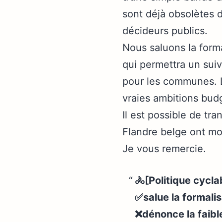
sont déjà obsolètes d
décideurs publics.
Nous saluons la forma
qui permettra un suiv
pour les communes. L
vraies ambitions bud
Il est possible de tra
Flandre belge ont mon
Je vous remercie.
🚴[Politique cycl
✅salue la formalis
❌dénonce la faibl