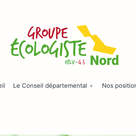
Groupe
il
Le Conseil départemental
Nos positio
Ouvrir
écologiste
le
Nord
menu