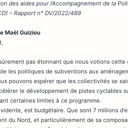
tion des aides pour l’Accompagnement de la Poli
D) – Rapport n° DV/2022/489
de Maël Guiziou
t,
 sûrement pas étonnant que nous votions cette 
sible les politiques de subventions aux aménage
s pouvons espérer que les collectivités se sai
célérer le développement de pistes cyclables s
nt certaines limites à ce programme.
évidente, est budgétaire. Que sont 7 millions d’
t du Nord, et particulièrement de sa composant