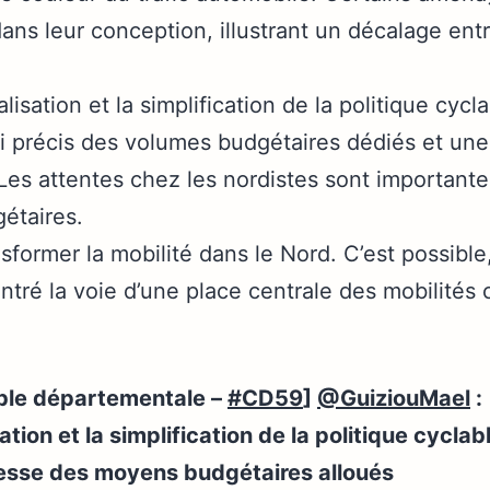
ans leur conception, illustrant un décalage entr
lisation et la simplification de la politique cyc
i précis des volumes budgétaires dédiés et une p
es attentes chez les nordistes sont important
gétaires.
nsformer la mobilité dans le Nord. C’est possible
tré la voie d’une place centrale des mobilités 
able départementale –
#CD59
]
@GuiziouMael
:
ation et la simplification de la politique cycl
esse des moyens budgétaires alloués