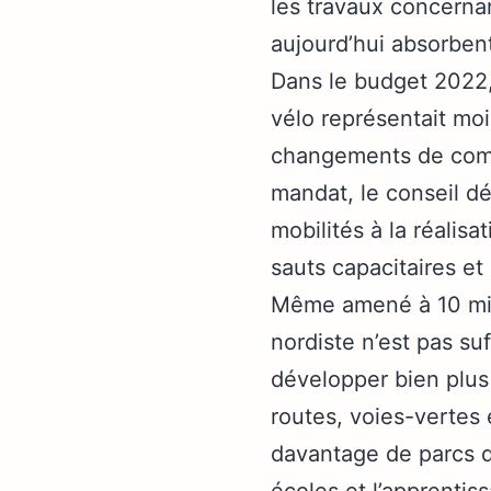
les travaux concerna
aujourd’hui absorbe
Dans le budget 2022, 
vélo représentait mo
changements de comp
mandat, le conseil dé
mobilités à la réalis
sauts capacitaires et
Même amené à 10 mill
nordiste n’est pas su
développer bien plus
routes, voies-vertes 
davantage de parcs d
écoles et l’apprentis