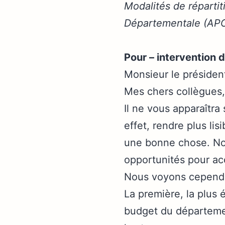
Modalités de réparti
Départementale (APC
Pour – intervention 
Monsieur le présiden
Mes chers collègues,
Il ne vous apparaîtra
effet, rendre plus li
une bonne chose. Nou
opportunités pour ac
Nous voyons cependa
La première, la plus 
budget du départemen