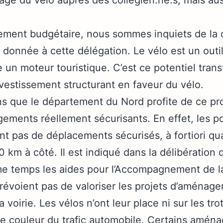
ement budgétaire, nous sommes inquiets de la 
 donnée à cette délégation. Le vélo est un outil
e un moteur touristique. C’est ce potentiel tra
vestissement structurant en faveur du vélo.
ns que le département du Nord profite de ce 
ments réellement sécurisants. En effet, les po
t pas de déplacements sécurisés, à fortiori qu
0 km à côté. Il est indiqué dans la délibération
me temps les aides pour l’Accompagnement de la
évoient pas de valoriser les projets d’aménage
 voirie. Les vélos n’ont leur place ni sur les trot
e couleur du trafic automobile. Certains amén