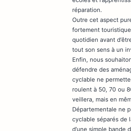
réparation.
Outre cet aspect pur
fortement touristique
quotidien avant d’êtr
tout son sens à un in
Enfin, nous souhaito
défendre des aménage
cyclable ne permetten
roulent à 50, 70 ou 8
veillera, mais en mê
Départementale ne pr
cyclable séparés de la
d’une simple bande d