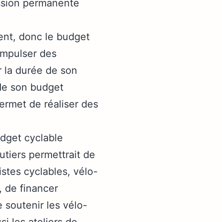
ission permanente
ment, donc le budget
impulser des
 la durée de son
 de son budget
ermet de réaliser des
dget cyclable
utiers permettrait de
stes cyclables, vélo-
, de financer
 soutenir les vélo-
i les ateliers de