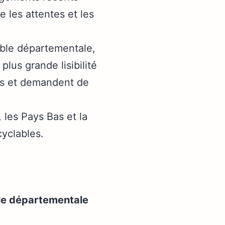
e les attentes et les
lable départementale,
lus grande lisibilité
es et demandent de
, les Pays Bas et la
cyclables.
able départementale