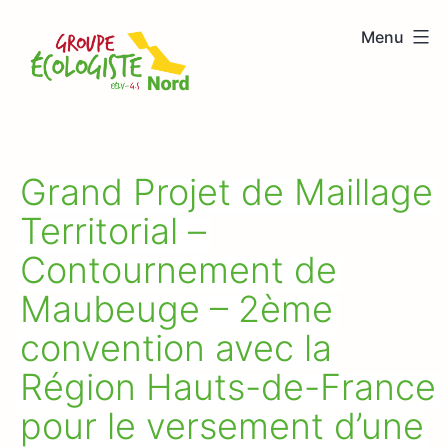
Aller
Menu
au
Groupe
contenu
écologiste
Nord
Grand Projet de Maillage
Territorial –
Contournement de
Maubeuge – 2ème
convention avec la
Région Hauts-de-France
pour le versement d’une