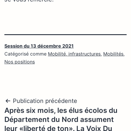
Session du 13 décembre 2021
Catégorisé comme
Mobilité, infrastructures
,
Mobilités
,
Nos positions
Navigation
Publication précédente
Après six mois, les élus écolos du
de
Département du Nord assument
l’article
leur «liberté de ton». La Voix Du