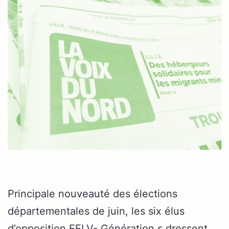
Principale nouveauté des élections
départementales de juin, les six élus
d’opposition EELV- Génération.s dressent