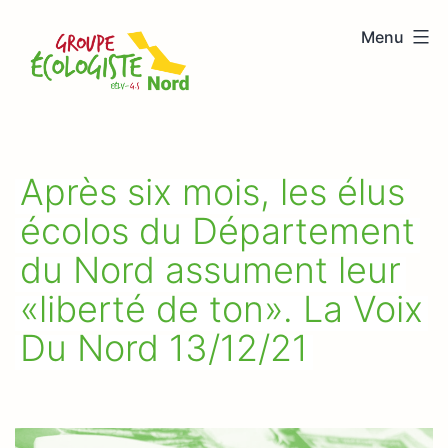
Aller
Menu
au
Groupe
contenu
écologiste
Nord
Après six mois, les élus
écolos du Département
du Nord assument leur
«liberté de ton». La Voix
Du Nord 13/12/21