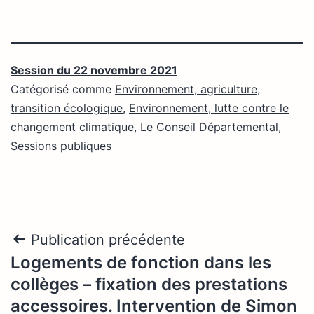
Session du 22 novembre 2021
Catégorisé comme
Environnement, agriculture,
transition écologique
,
Environnement, lutte contre le
changement climatique
,
Le Conseil Départemental
,
Sessions publiques
Navigation
Publication précédente
Logements de fonction dans les
de
collèges – fixation des prestations
l’article
accessoires. Intervention de Simon