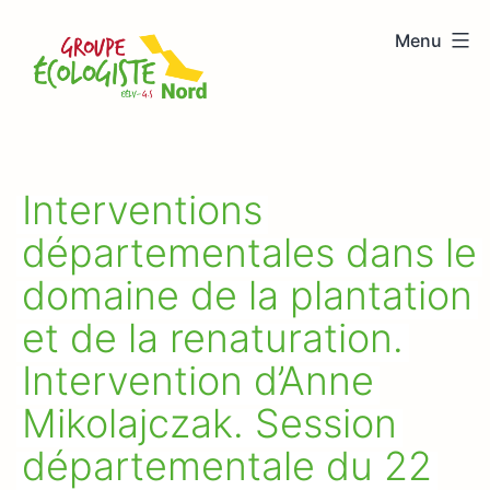
Aller
Menu
au
Groupe
contenu
écologiste
Nord
Interventions
départementales dans le
domaine de la plantation
et de la renaturation.
Intervention d’Anne
Mikolajczak. Session
départementale du 22