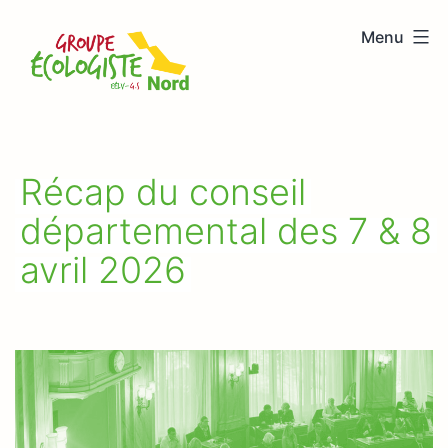
Aller
Menu
au
Groupe
contenu
écologiste
Nord
Récap du conseil
départemental des 7 & 8
avril 2026