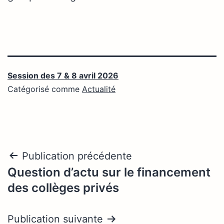
Session des 7 & 8 avril 2026
Catégorisé comme
Actualité
Navigation
Publication précédente
Question d’actu sur le financement
de
des collèges privés
l’article
Publication suivante