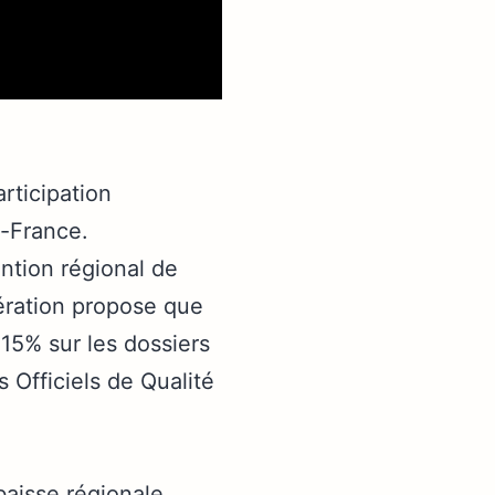
rticipation
de-France.
ntion régional de
bération propose que
15% sur les dossiers
 Officiels de Qualité
baisse régionale.