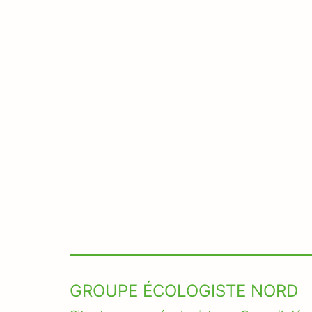
de
l’article
GROUPE ÉCOLOGISTE NORD