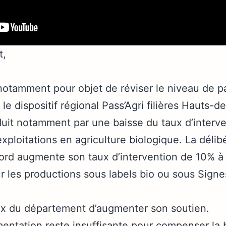
t,
notamment pour objet de réviser le niveau de pa
e dispositif régional Pass’Agri filières Hauts-
duit notamment par une baisse du taux d’interve
xploitations en agriculture biologique. La déli
rd augmente son taux d’intervention de 10% à 
ur les productions sous labels bio ou sous Signes
ix du département d’augmenter son soutien.
mentation reste insuffisante pour compenser la 