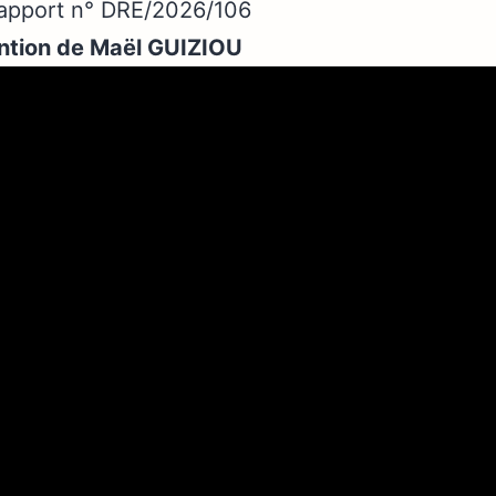
Rapport n° DRE/2026/106
ntion de Maël GUIZIOU