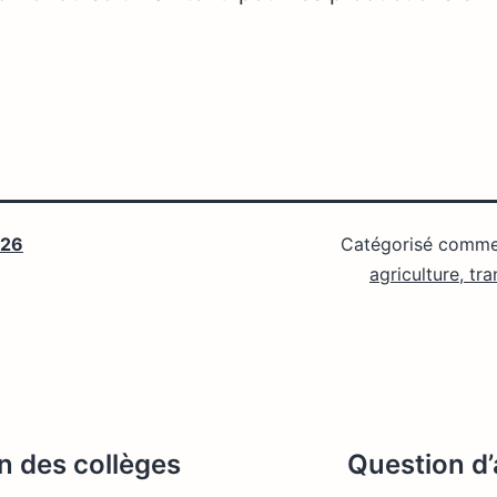
026
Catégorisé comm
agriculture, tr
en des collèges
Question d’