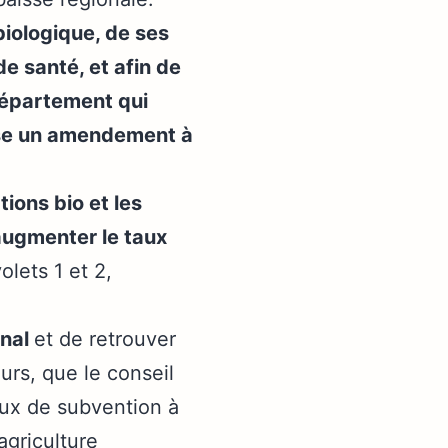
iologique, de ses
e santé, et afin de
département qui
pose un amendement à
tions bio et les
augmenter le taux
olets 1 et 2,
onal
et de retrouver
urs, que le conseil
aux de subvention à
agriculture