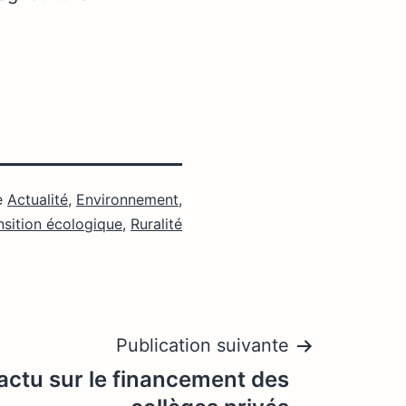
e
Actualité
,
Environnement,
ansition écologique
,
Ruralité
Publication suivante
actu sur le financement des