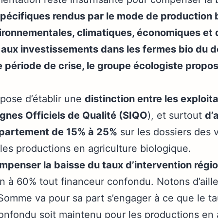
pécifiques rendus par le mode de production b
ironnementales, climatiques, économiques et d
n aux investissements dans les fermes bio du 
e période de crise, le groupe écologiste pro
ose d’établir une
distinction entre les exploita
ignes Officiels de Qualité (SIQO
), et surtout
d’
épartement de 15% à 25%
sur les dossiers des v
les productions en agriculture biologique.
mpenser la baisse du taux d’intervention régi
 à 60% tout financeur confondu. Notons d’aille
Somme va pour sa part s’engager à ce que le t
onfondu soit maintenu pour les productions en 