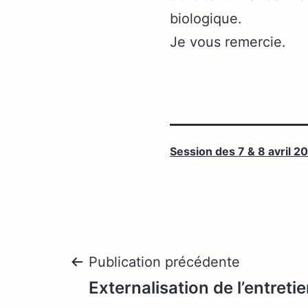
biologique.
Je vous remercie.
Session des 7 & 8 avril 2
Navigation
Publication précédente
Externalisation de l’entreti