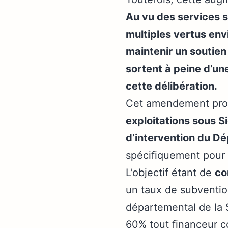
Au vu des services s
multiples vertus env
maintenir un soutie
sortent à peine d’un
cette délibération.
Cet amendement prop
exploitations sous S
d’intervention du D
spécifiquement pour 
L’objectif étant de
co
un taux de subvention
départemental de la 
60% tout financeur c