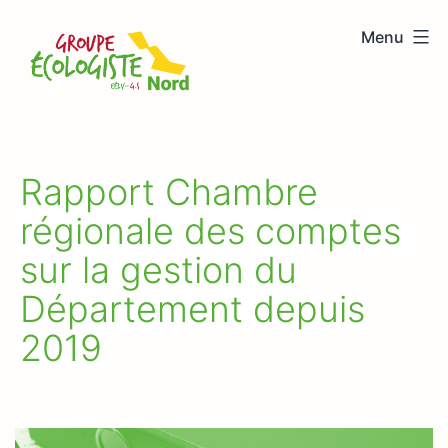
Aller
Menu
au
Groupe
contenu
écologiste
Nord
Rapport Chambre
régionale des comptes
sur la gestion du
Département depuis
2019