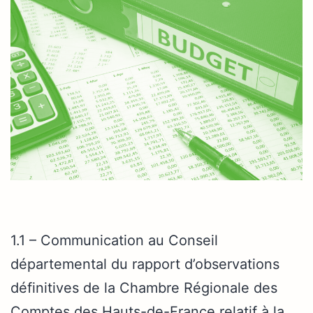
1.1 – Communication au Conseil
départemental du rapport d’observations
définitives de la Chambre Régionale des
Comptes des Hauts-de-France relatif à la