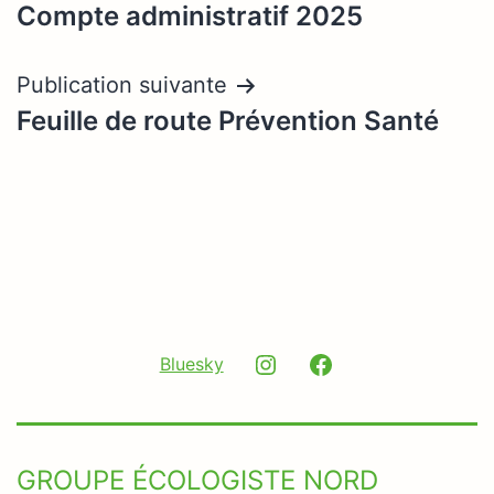
Compte administratif 2025
de
l’article
Publication suivante
Feuille de route Prévention Santé
Instagram
Facebook
Bluesky
GROUPE ÉCOLOGISTE NORD