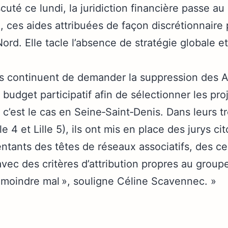
uté ce lundi, la juridiction financière passe au 
l, ces aides attribuées de façon discrétionnaire 
d. Elle tacle l’absence de stratégie globale et
es continuent de demander la suppression des AI
udget participatif afin de sélectionner les pro
’est le cas en Seine‐Saint‐Denis. Dans leurs t
lle 4 et Lille 5), ils ont mis en place des jurys c
tants des têtes de réseaux associatifs, des ce
 avec des critères d’attribution propres au group
u moindre mal », souligne Céline Scavennec. »