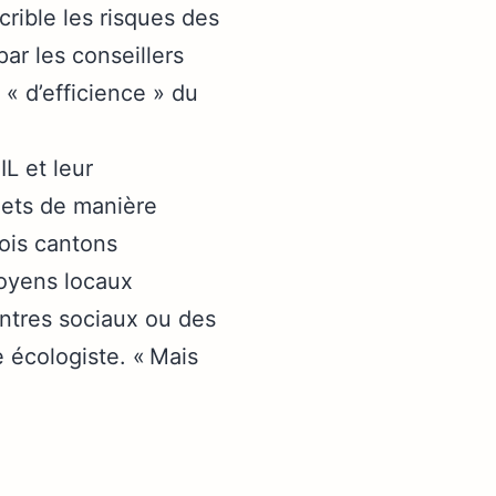
crible les risques des
par les conseillers
 « d’efficience » du
L et leur
jets de manière
rois cantons
itoyens locaux
ntres sociaux ou des
e écologiste. « Mais