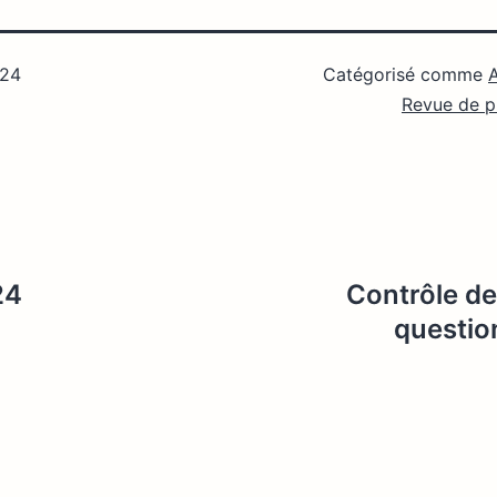
024
Catégorisé comme
A
Revue de p
24
Contrôle de
questio