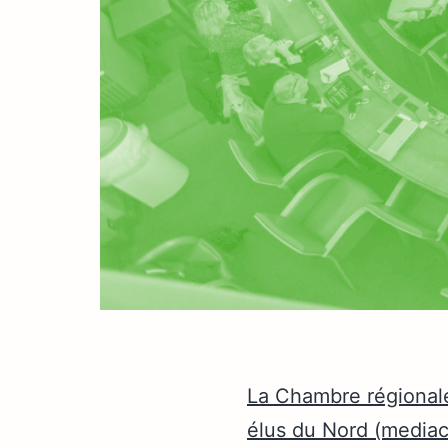
La Chambre régional
élus du Nord (mediaci