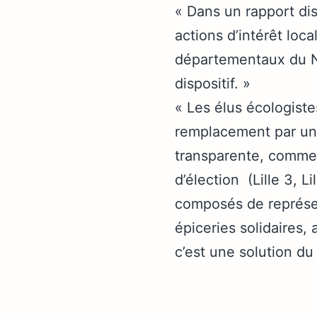
« Dans un rapport disc
actions d’intérêt loca
départementaux du Nor
dispositif. »
« Les élus écologist
remplacement par un b
transparente, comme c
d’élection (Lille 3, Li
composés de représen
épiceries solidaires,
c’est une solution d