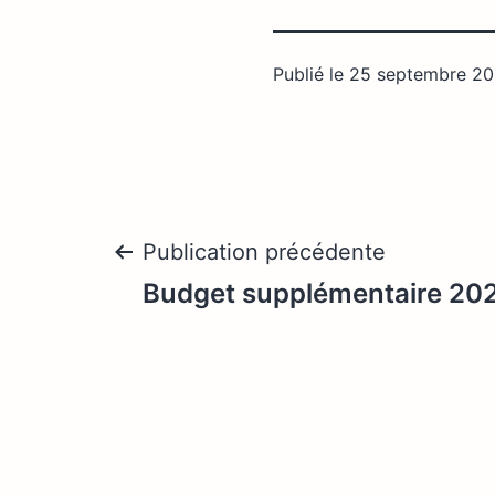
Publié le
25 septembre 2
Navigation
Publication précédente
Budget supplémentaire 20
de
l’article