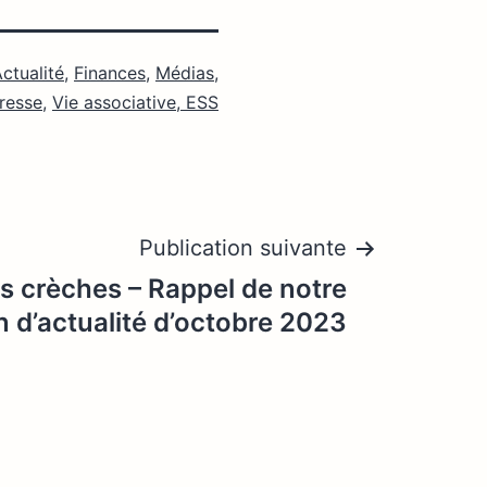
ctualité
,
Finances
,
Médias
,
resse
,
Vie associative, ESS
Publication suivante
s crèches – Rappel de notre
n d’actualité d’octobre 2023