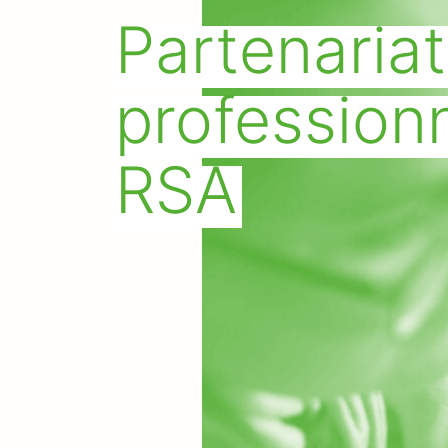
Partenariat 
professionn
RSA