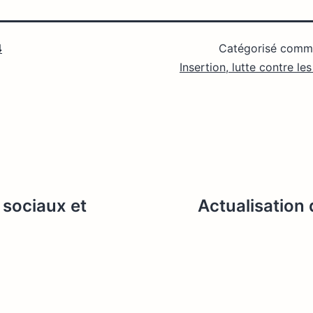
4
Catégorisé com
Insertion, lutte contre le
 sociaux et
Actualisation 