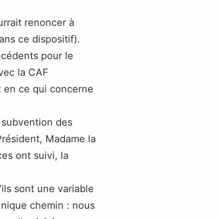
rait renoncer à
ans ce dispositif).
cédents pour le
avec la CAF
t en ce qui concerne
la subvention des
Président, Madame la
s ont suivi, la
ils sont une variable
’unique chemin : nous