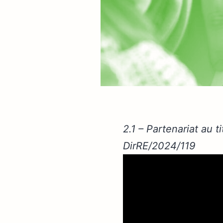
2.1 – Partenariat au t
DirRE/2024/119