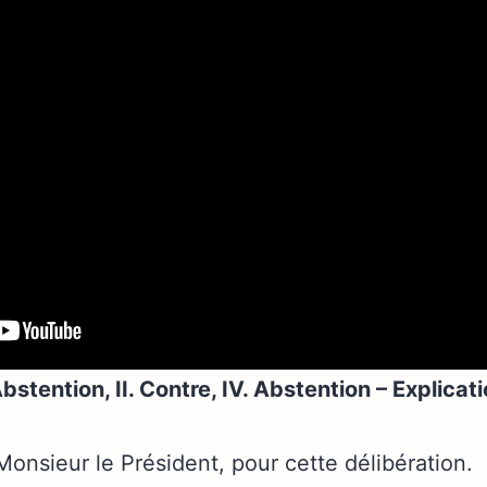
 Abstention, II. Contre, IV. Abstention – Explica
Monsieur le Président, pour cette délibération.