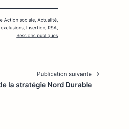
me
Action sociale
,
Actualité
,
s exclusions
,
Insertion, RSA
,
Sessions publiques
Publication suivante
de la stratégie Nord Durable