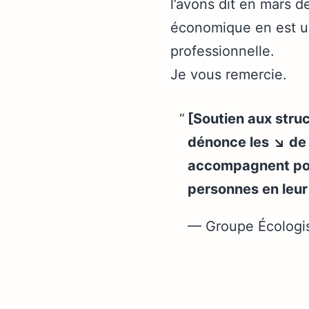
l’avons dit en mars der
économique en est un 
professionnelle.
Je vous remercie.
[Soutien aux struc
dénonce les ↘️ d
accompagnent pou
personnes en leur
— Groupe Écologi