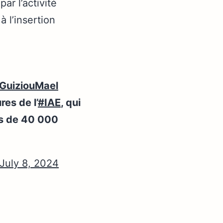
par l’activité
 l’insertion
GuiziouMael
res de l’
#IAE
, qui
s de 40 000
July 8, 2024