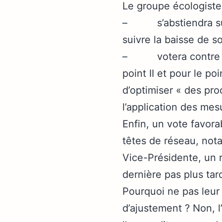
Le groupe écologiste
– s’abstiendra sur 
suivre la baisse de so
– votera contre les
point II et pour le p
d’optimiser « des pr
l’application des mes
Enfin, un vote favorab
têtes de réseau, not
Vice-Présidente, un 
dernière pas plus tar
Pourquoi ne pas leur 
d’ajustement ? Non, l