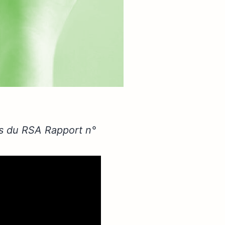
res du RSA Rapport n°