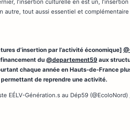
nier, l’insertion culturelle en est un, l’insertion 
autre, tout aussi essentiel et complémentaire à
tures d’insertion par l’activité économique]
@
e financement du
@departement59
aux structu
rtant chaque année en Hauts-de-France plu
 permettant de reprendre une activité.
ste EÉLV-Génération.s au Dép59 (@EcoloNord)