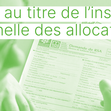
au titre de l’in
elle des alloca