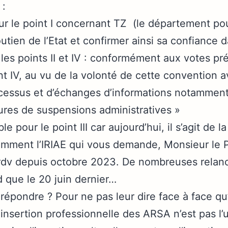
 :
le point I concernant TZ (le département pour
utien de l’Etat et confirmer ainsi sa confiance d
 points II et IV : conformément aux votes pré
oint IV, au vu de la volonté de cette convention 
ocessus et d’échanges d’informations notammen
ures de suspensions administratives »
le pour le point III car aujourd’hui, il s’agit de 
amment l’IRIAE qui vous demande, Monsieur le 
rdv depuis octobre 2023. De nombreuses relance
d que le 20 juin dernier…
répondre ? Pour ne pas leur dire face à face qu’
’insertion professionnelle des ARSA n’est pas l