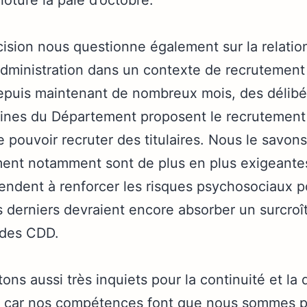
lôturé la paie d’octobre.
cision nous questionne également sur la relatio
administration dans un contexte de recrutement
depuis maintenant de nombreux mois, des délibér
ines du Département proposent le recrutement
e pouvoir recruter des titulaires. Nous le savons
ent notamment sont de plus en plus exigeante
ndent à renforcer les risques psychosociaux p
derniers devraient encore absorber un surcroît 
 des CDD.
ns aussi très inquiets pour la continuité et la 
l car nos compétences font que nous sommes pr