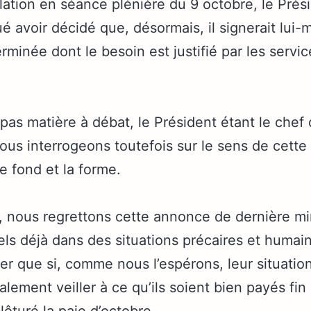
llation en séance plénière du 9 octobre, le Prés
 avoir décidé que, désormais, il signerait lui-
rminée dont le besoin est justifié par les serv
a pas matière à débat, le Président étant le chef
us interrogeons toutefois sur le sens de cette 
 fond et la forme.
e, nous regrettons cette annonce de dernière mi
els déjà dans des situations précaires et humain
oter que si, comme nous l’espérons, leur situatio
galement veiller à ce qu’ils soient bien payés fin