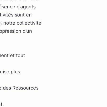
résence d’agents
tivités sont en
 notre collectivité
uppression d’un
ent et tout
uise plus.
ue des Ressources
t.