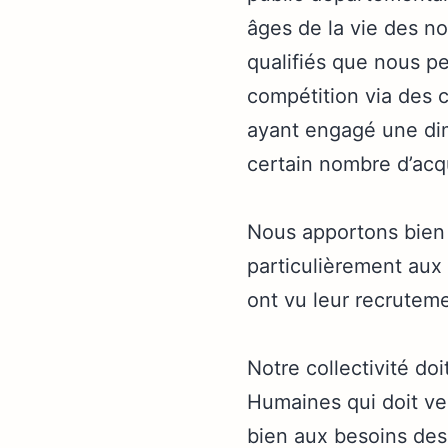
âges de la vie des n
qualifiés que nous pe
compétition via des c
ayant engagé une dimi
certain nombre d’acq
Nous apportons bien
particulièrement aux 
ont vu leur recrutem
Notre collectivité d
Humaines qui doit vei
bien aux besoins des