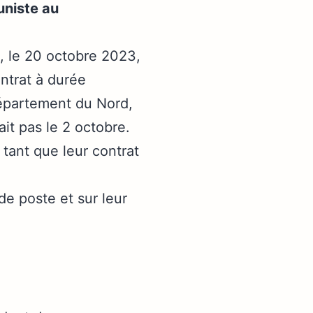
niste au
e, le 20 octobre 2023,
ntrat à durée
épartement du Nord,
ait pas le 2 octobre.
 tant que leur contrat
e poste et sur leur