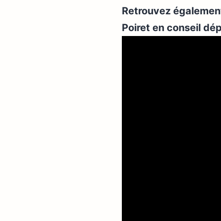
Retrouvez également 
Poiret en conseil d