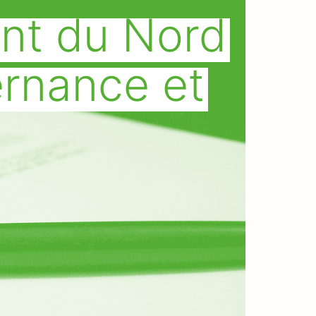
nt du Nord
rnance et