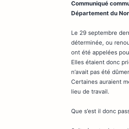
Communiqué commun 
Département du No
Le 29 septembre dern
déterminée, ou reno
ont été appelées pour
Elles étaient donc pr
n’avait pas été dûmen
Certaines auraient m
lieu de travail.
Que s’est il donc pas