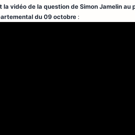
la vidéo de la question de Simon Jamelin au p
épartemental du 09 octobre
: