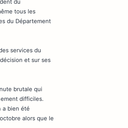
ident du
même tous les
ices du Département
 des services du
décision et sur ses
nute brutale qui
ement difficiles.
n a bien été
 octobre alors que le