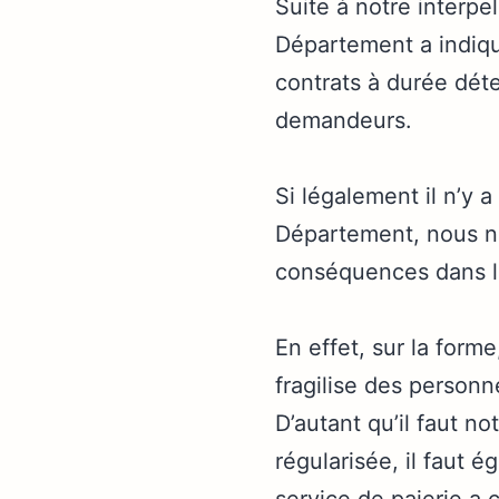
Suite à notre interpe
Département a indiqué
contrats à durée déte
demandeurs.
Si légalement il n’y 
Département, nous no
conséquences dans le
En effet, sur la form
fragilise des personn
D’autant qu’il faut n
régularisée, il faut é