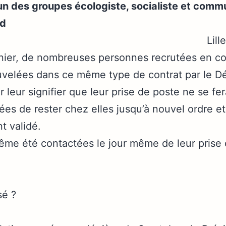
des groupes écologiste, socialiste et commu
rd
Lill
ier, de nombreuses personnes recrutées en co
uvelées dans ce même type de contrat par le D
 leur signifier que leur prise de poste ne se fer
iées de rester chez elles jusqu’à nouvel ordre et
t validé.
ême été contactées le jour même de leur prise d
sé ?