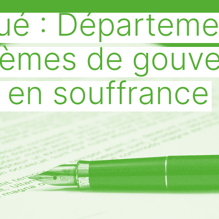
é : Départeme
lèmes de gouve
 en souffrance