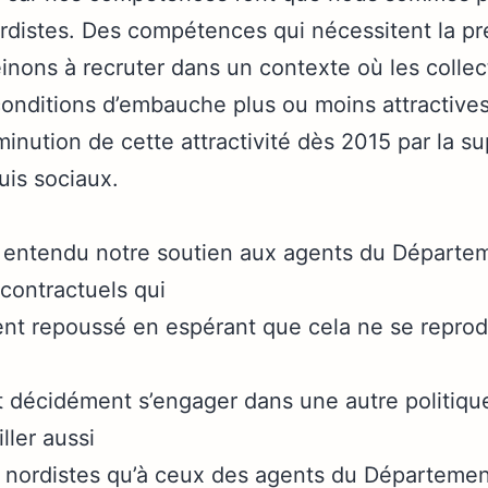
ordistes. Des compétences qui nécessitent la p
inons à recruter dans un contexte où les collec
onditions d’embauche plus ou moins attractives,
nution de cette attractivité dès 2015 par la s
uis sociaux.
 entendu notre soutien aux agents du Départem
contractuels qui
ent repoussé en espérant que cela ne se reprod
oit décidément s’engager dans une autre politiq
ller aussi
 nordistes qu’à ceux des agents du Départemen