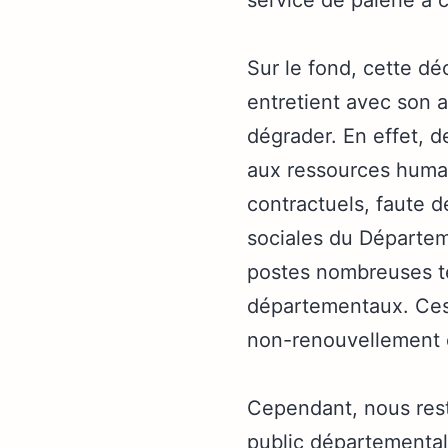
service de paierie a c
Sur le fond, cette dé
entretient avec son 
dégrader. En effet, 
aux ressources huma
contractuels, faute d
sociales du Départem
postes nombreuses te
départementaux. Ces 
non-renouvellement
Cependant, nous resto
public départementa