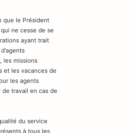
n que le Président
 qui ne cesse de se
ations ayant trait
 d’agents
, les missions
s et les vacances de
our les agents
de travail en cas de
qualité du service
ésents à tous les