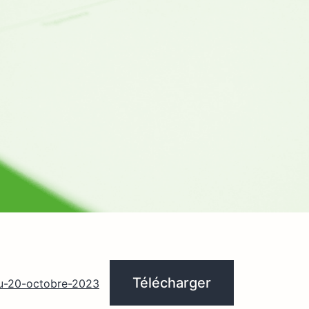
Télécharger
u-20-octobre-2023