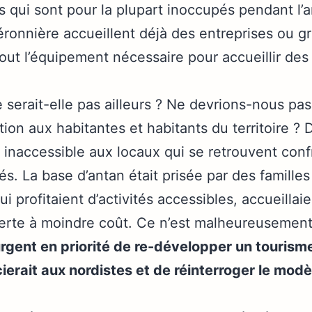
s qui sont pour la plupart inoccupés pendant l’
éronnière accueillent déjà des entreprises ou gr
ut l’équipement nécessaire pour accueillir de
it-elle pas ailleurs ? Ne devrions-nous pas r
tion aux habitantes et habitants du territoire ? 
inaccessible aux locaux qui se retrouvent confr
és. La base d’antan était prisée par des familles
ui profitaient d’activités accessibles, accueilla
verte à moindre coût. Ce n’est malheureusement
 urgent en priorité de re-développer un tourism
cierait aux nordistes et de réinterroger le mo