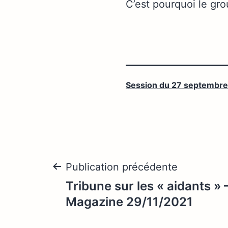
C’est pourquoi le gro
Session du 27 septembre
Navigation
Publication précédente
Tribune sur les « aidants » 
de
Magazine 29/11/2021