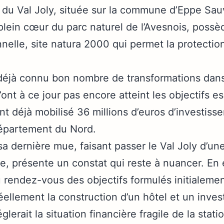
ue du Val Joly, située sur la commune d’Eppe Sa
en plein cœur du parc naturel de l’Avesnois, poss
nelle, site natura 2000 qui permet la protectio
à connu bon nombre de transformations dans 
’ont à ce jour pas encore atteint les objectifs 
nt déjà mobilisé 36 millions d’euros d’investis
Département du Nord.
nière mue, faisant passer le Val Joly d’une b
ue, présente un constat qui reste à nuancer. En 
u rendez-vous des objectifs formulés initialemen
ent la construction d’un hôtel et un inves
lerait la situation financière fragile de la stat