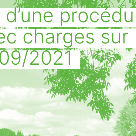
d’une procédu
c charges sur l
/09/2021