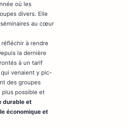
année où les
oupes divers. Elle
s séminaires au cœur
éfléchir à rendre
Depuis la dernière
ontés à un tarif
 qui venaient y pic-
ient des groupes
 plus possible et
e durable et
dèle économique et