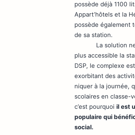
possède déjà 1100 lit
Appart’hôtels et la H
possède également to
de sa station.
La solution ne sera
plus accessible la sta
DSP, le complexe est 
exorbitant des activit
niquer à la journée, q
scolaires en classe-
c’est pourquoi
il est
populaire qui bénéfi
social.