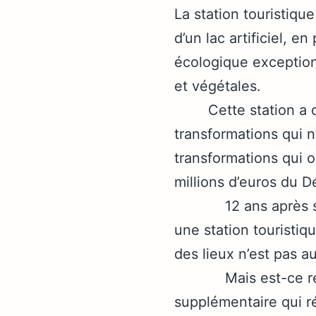
La station touristiq
d’un lac artificiel, 
écologique exception
et végétales.
Cette station a déj
transformations qui n
transformations qui o
millions d’euros du 
12 ans après sa der
une station touristiq
des lieux n’est pas a
Mais est-ce réellem
supplémentaire qui rég