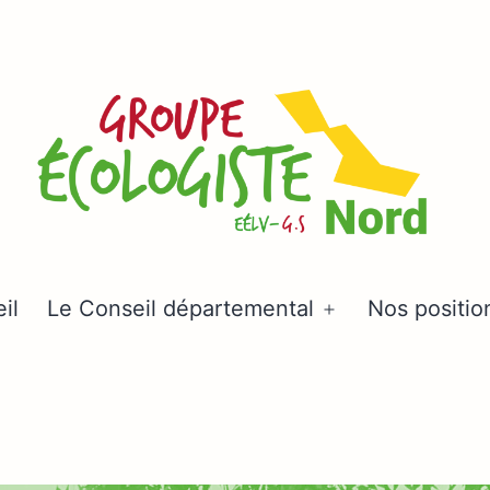
Groupe
il
Le Conseil départemental
Nos positio
Ouvrir
écologiste
le
Nord
menu