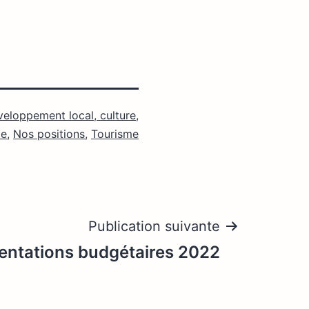
eloppement local, culture,
me
,
Nos positions
,
Tourisme
Publication suivante
ientations budgétaires 2022