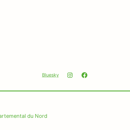
Instagram
Facebook
Bluesky
partemental du Nord