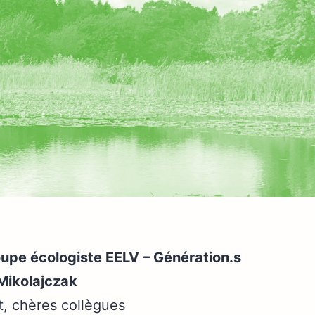
pe écologiste EELV – Génération.s
 Mikolajczak
t, chères collègues