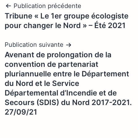
Navigation
Publication précédente
Tribune « Le 1er groupe écologiste
de
pour changer le Nord » – Été 2021
l’article
Publication suivante
Avenant de prolongation de la
convention de partenariat
pluriannuelle entre le Département
du Nord et le Service
Départemental d’Incendie et de
Secours (SDIS) du Nord 2017-2021.
27/09/21