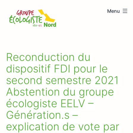
Aller
Menu
au
Groupe
contenu
écologiste
Nord
Reconduction du
dispositif FDI pour le
second semestre 2021
Abstention du groupe
écologiste EELV –
Génération.s –
explication de vote par