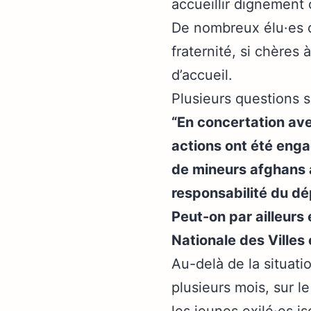
accueillir dignement 
De nombreux élu·es de
fraternité, si chères
d’accueil.
Plusieurs questions 
“En concertation ave
actions ont été enga
de mineurs afghans ar
responsabilité du d
Peut-on par ailleur
Nationale des Villes 
Au-delà de la situati
plusieurs mois, sur 