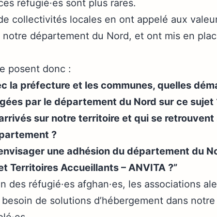
ces réfugié·es sont plus rares.
 collectivités locales en ont appelé aux valeur
 à notre département du Nord, et ont mis en plac
se posent donc :
c la préfecture et les communes, quelles démar
gées par le département du Nord sur ce sujet 
rivés sur notre territoire et qui se retrouvent
épartement ?
s envisager une adhésion du département du N
et Territoires Accueillants – ANVITA ?”
on des réfugié·es afghan·es, les associations al
le besoin de solutions d’hébergement dans notr