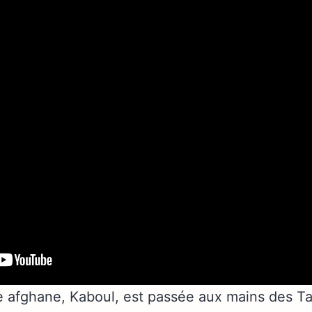
le afghane, Kaboul, est passée aux mains des Ta