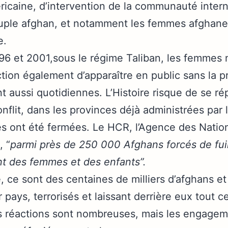
icaine, d’intervention de la communauté interna
euple afghan, et notamment les femmes afghanes
e.
96 et 2001,sous le régime Taliban, les femmes n
diction également d’apparaître en public sans l
nt aussi quotidiennes. L’Histoire risque de se ré
nflit, dans les provinces déjà administrées par 
 ont été fermées. Le HCR, l’Agence des Nation
, “
parmi près de 250 000 Afghans forcés de fuir
t des femmes et des enfants”.
, ce sont des centaines de milliers d’afghans et
ur pays, terrorisés et laissant derrière eux tout ce
s réactions sont nombreuses, mais les engagem