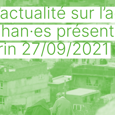
actualité sur l’
ghan·es présen
rin 27/09/2021