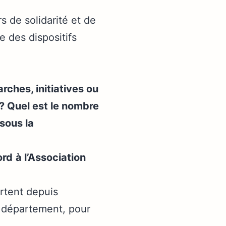
s de solidarité et de
e des dispositifs
ches, initiatives ou
? Quel est le nombre
 sous la
ord
à l’Association
ertent depuis
e département, pour