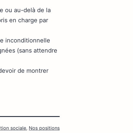
le ou au-delà de la
pris en charge par
e inconditionnelle
gnées (sans attendre
devoir de montrer
tion sociale
,
Nos positions