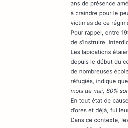
ans de présence amér
à craindre pour le p
victimes de ce régim
Pour rappel, entre 19
de s’instruire. Inter
Les lapidations étaie
depuis le début du co
de nombreuses écoles
réfugiés, indique que
mois de mai, 80% son
En tout état de cause
d’ores et déjà, fui le
Dans ce contexte, le