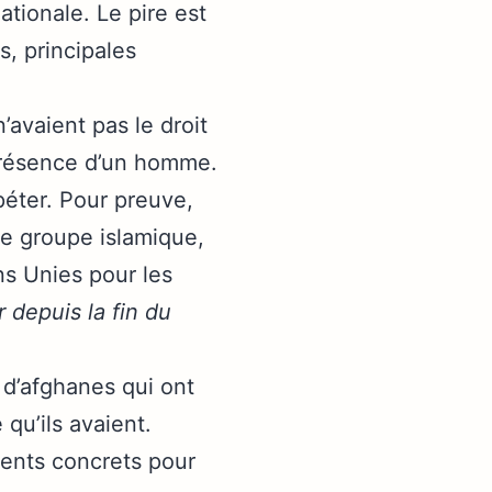
tionale. Le pire est
, principales
’avaient pas le droit
a présence d’un homme.
péter. Pour preuve,
le groupe islamique,
s Unies pour les
 depuis la fin du
 d’afghanes qui ont
 qu’ils avaient.
ents concrets pour