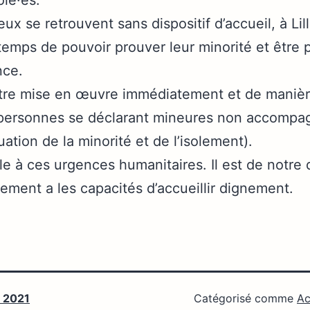
olé·es.
ux se retrouvent sans dispositif d’accueil, à Lil
e temps de pouvoir prouver leur minorité et être 
nce.
t être mise en œuvre immédiatement et de manièr
 personnes se déclarant mineures non accompa
luation de la minorité et de l’isolement).
e à ces urgences humanitaires. Il est de notre 
ement a les capacités d’accueillir dignement.
 2021
Catégorisé comme
Ac