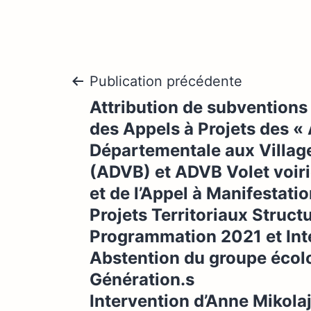
Navigation
Publication précédente
Attribution de subventions
de
des Appels à Projets des «
Départementale aux Villag
l’article
(ADVB) et ADVB Volet voir
et de l’Appel à Manifestatio
Projets Territoriaux Struct
Programmation 2021 et Int
Abstention du groupe écol
Génération.s
Intervention d’Anne Mikol