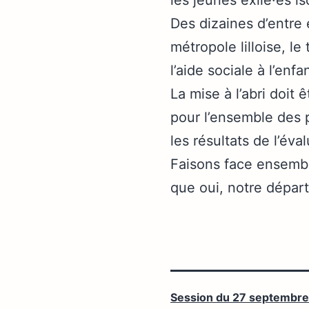
les jeunes exilé·es is
Des dizaines d’entre e
métropole lilloise, l
l’aide sociale à l’enfa
La mise à l’abri doi
pour l’ensemble des
les résultats de l’éva
Faisons face ensembl
que oui, notre départ
Session du 27 septembre