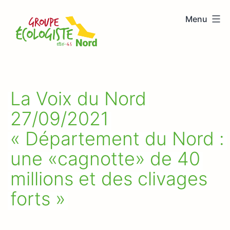
Aller
Menu
au
Groupe
contenu
écologiste
Nord
La Voix du Nord
27/09/2021
« Département du Nord :
une «cagnotte» de 40
millions et des clivages
forts »