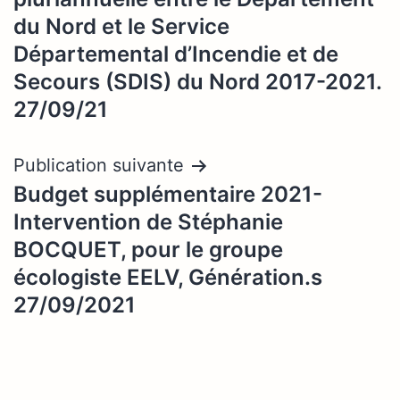
l’article
du Nord et le Service
Départemental d’Incendie et de
Secours (SDIS) du Nord 2017-2021.
27/09/21
Publication suivante
Budget supplémentaire 2021-
Intervention de Stéphanie
BOCQUET, pour le groupe
écologiste EELV, Génération.s
27/09/2021