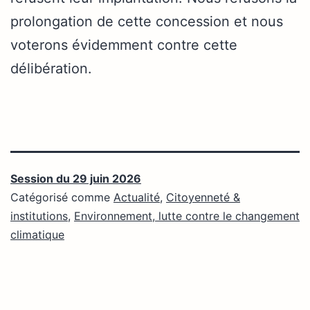
prolongation de cette concession et nous
voterons évidemment contre cette
délibération.
Session du 29 juin 2026
Catégorisé comme
Actualité
,
Citoyenneté &
institutions
,
Environnement, lutte contre le changement
climatique