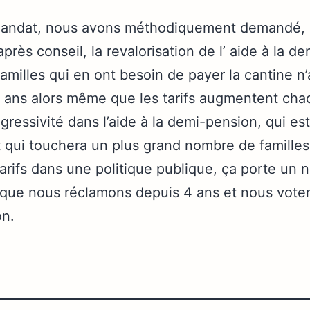
mandat, nous avons méthodiquement demandé, 
près conseil, la revalorisation de l’ aide à la d
amilles qui en ont besoin de payer la cantine n’
0 ans alors même que les tarifs augmentent ch
ressivité dans l’aide à la demi-pension, qui es
 qui touchera un plus grand nombre de familles. E
tarifs dans une politique publique, ça porte un n
 que nous réclamons depuis 4 ans et nous vot
on.