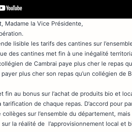
t, Madame la Vice Présidente,
bération.
rende lisible les tarifs des cantines sur l’ensemble
ue des cantines met fin à une inégalité territoria
llégien de Cambrai paye plus cher le repas qu’u
payer plus cher son repas qu’un collégien de Ba
t fin au bonus sur l’achat de produits bio et lo
la tarification de chaque repas. D’accord pour pa
e collèges sur l’ensemble du département, mais
sur la réalité de l’approvisionnement local et 