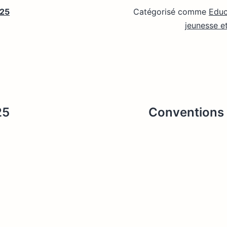
025
Catégorisé comme
Educ
jeunesse e
25
Conventions s