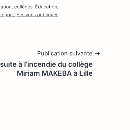
ation, collèges
,
Éducation,
t sport
,
Sessions publiques
Publication suivante
uite à l’incendie du collège
Miriam MAKEBA à Lille