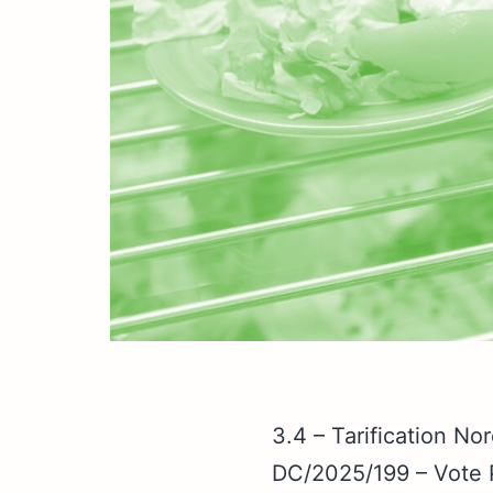
3.4 – Tarification No
DC/2025/199 – Vote 