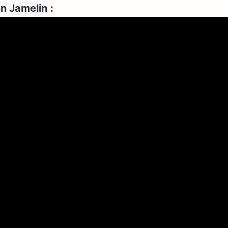
on Jamelin
: