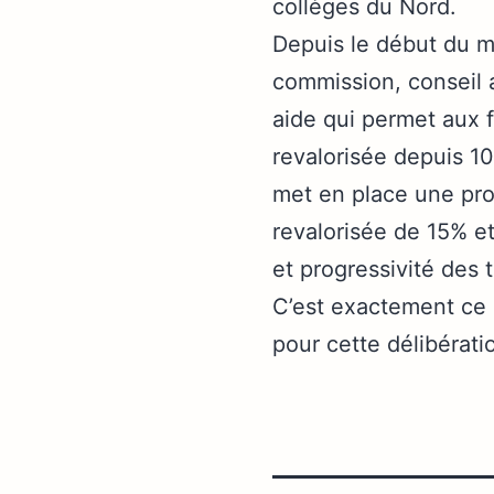
collèges du Nord.
Depuis le début du 
commission, conseil a
aide qui permet aux f
revalorisée depuis 1
met en place une prog
revalorisée de 15% et
et progressivité des 
C’est exactement ce
pour cette délibérati