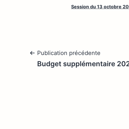
Session du 13 octobre 2
Navigation
Publication précédente
Budget supplémentaire 20
de
l’article