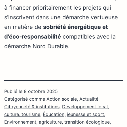
à financer prioritairement les projets qui
s’inscrivent dans une démarche vertueuse
en matière de
sobriété énergétique et
d’éco-responsabilité
compatibles avec la
démarche Nord Durable.
Publié le
8 octobre 2025
Catégorisé comme
Action sociale
,
Actualité
,
Citoyenneté & institutions
,
Développement local,
culture, tourisme
,
Éducation, jeunesse et sport
,
Environnement, agriculture, transition écologique
,