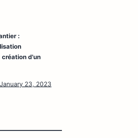
ntier :
isation
a création d'un
January 23, 2023