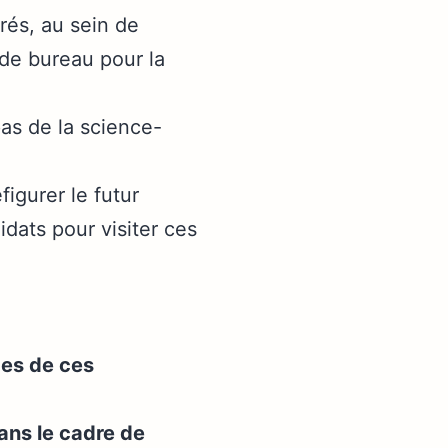
rés, au sein de
 de bureau pour la
as de la science-
igurer le futur
dats pour visiter ces
ces de ces
ans le cadre de