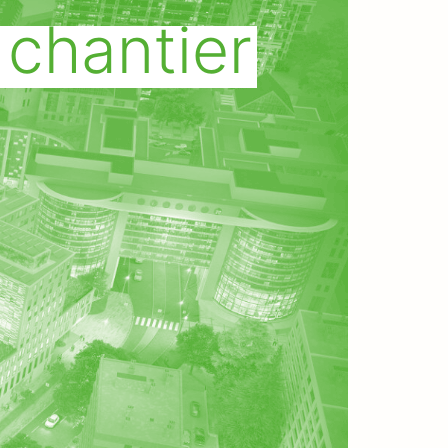
 chantier