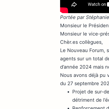
Portée par Stéphani
Monsieur le Présiden
Monsieur le vice-pré
Chèr.es collègues,
Le Nouveau Forum, si
agents sur un total d
d’année 2024 mais no
Nous avons déjà pu vo
du 27 septembre 202
Projet de sur-d
détriment de l’é
Renforcement de