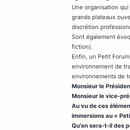
Une organisation qui 
grands plateaux ouve
discrétion profession
Sont également évoqu
fiction).
Enfin, un Petit Forum
environnement de tra
environnements de tr
Monsieur le Présiden
Monsieur le vice-pré
Au vu de ces élément
immersions au « Pet
Qu’en sera-t-il des