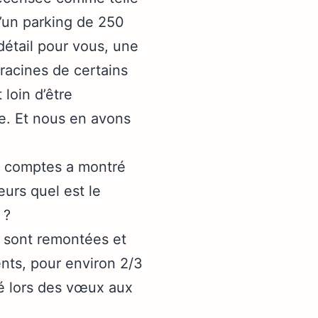
d’un parking de 250
détail pour vous, une
 racines de certains
 loin d’être
bre. Et nous en avons
es comptes a montré
eurs quel est le
 ?
s sont remontées et
ents, pour environ 2/3
lé lors des vœux aux