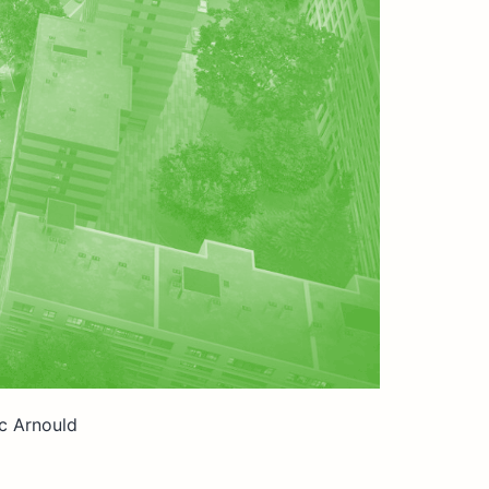
ic Arnould