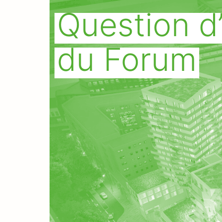
Question d’
du Forum