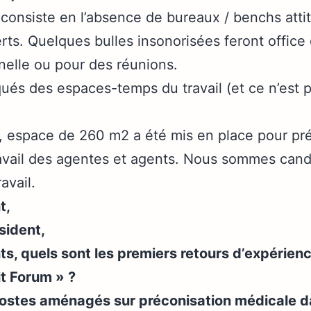
consiste en l’absence de bureaux / benchs attit
rts. Quelques bulles insonorisées feront office
nelle ou pour des réunions.
és des espaces-temps du travail (et ce n’est p
, espace de 260 m2 a été mis en place pour préf
vail des agentes et agents. Nous sommes candi
avail.
t,
sident,
s, quels sont les premiers retours d’expérien
it Forum » ?
 postes aménagés sur préconisation médicale d