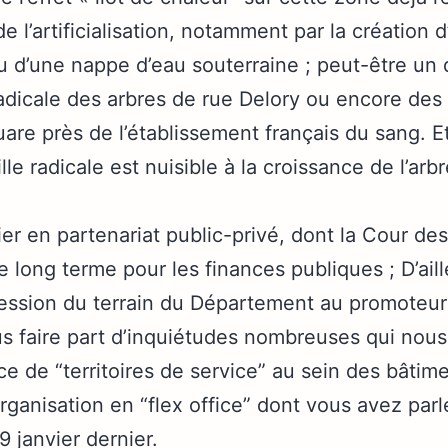
e l’artificialisation, notamment par la création 
u d’une nappe d’eau souterraine ; peut-être un 
radicale des arbres de rue Delory ou encore des
uare près de l’établissement français du sang. Et
ille radicale est nuisible à la croissance de l’ar
er en partenariat public-privé, dont la Cour d
le long terme pour les finances publiques ; D’aill
ession du terrain du Département au promoteur
s faire part d’inquiétudes nombreuses qui nou
ace de “territoires de service” au sein des bâtim
rganisation en “flex office” dont vous avez par
9 janvier dernier.