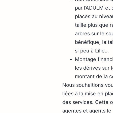
par l’ADULM et d
places au nivea
taille plus que 
arbres sur le sq
bénéfique, la ta
si peu à Lille…
Montage financi
les dérives sur 
montant de la c
Nous souhaitions vou
liées à la mise en pl
des services. Cette o
agentes et agents le 