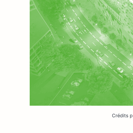
Crédits p