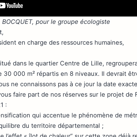
e BOCQUET, pour le groupe écologiste
t,
sident en charge des ressources humaines,
tué dans le quartier Centre de Lille, regrouper
e 30 000 m² répartis en 8 niveaux. Il devrait êtr
us ne connaissons pas à ce jour la date exacte
us faire part de nos réserves sur le projet de 
1 :
ensification qui accentue le phénomène de métr
quilibre du territoire départemental ;
 l’effet « îlot de chaleur” sur cette zone déjà