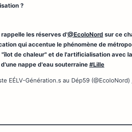
isation ?
rappelle les réserves d'
@EcoloNord
sur ce cha
cation qui accentue le phénomène de métropol
 "îlot de chaleur" et de l'artificialisation avec l
 d'une nappe d'eau souterraine
#Lille
ste EÉLV-Génération.s au Dép59 (@EcoloNord)