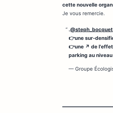
cette nouvelle organ
Je vous remercie.
.
@steph_bocquet
👉une sur-densifi
👉une ↗️ de l'effet
parking au niveau
— Groupe Écologi