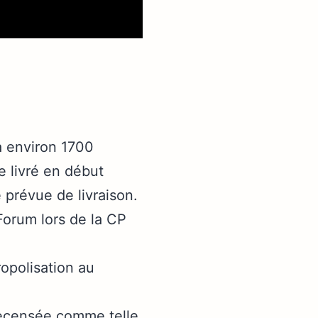
a environ 1700
e livré en début
 prévue de livraison.
Forum lors de la CP
opolisation au
 recensée comme telle