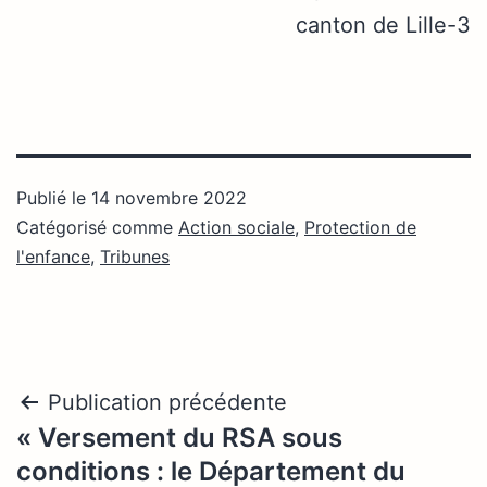
canton de Lille-3
Publié le
14 novembre 2022
Catégorisé comme
Action sociale
,
Protection de
l'enfance
,
Tribunes
Navigation
Publication précédente
« Versement du RSA sous
de
conditions : le Département du