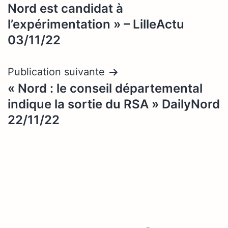
l’article
Nord est candidat à
l’expérimentation » – LilleActu
03/11/22
Publication suivante
« Nord : le conseil départemental
indique la sortie du RSA » DailyNord
22/11/22