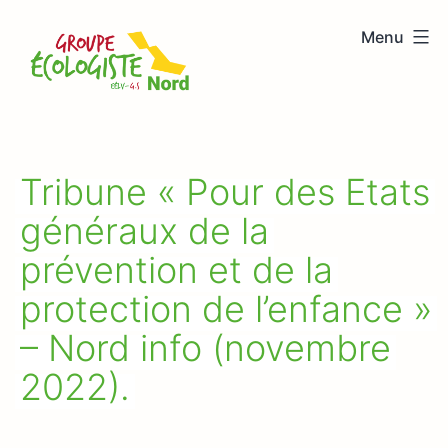
Aller
Menu
au
Groupe
contenu
écologiste
Nord
Tribune « Pour des Etats
généraux de la
prévention et de la
protection de l’enfance »
– Nord info (novembre
2022).