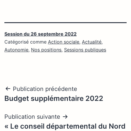
Session du 26 septembre 2022
Catégorisé comme
Action sociale
,
Actualité
,
Autonomie
,
Nos positions
,
Sessions publiques
Navigation
Publication précédente
Budget supplémentaire 2022
de
l’article
Publication suivante
« Le conseil départemental du Nord