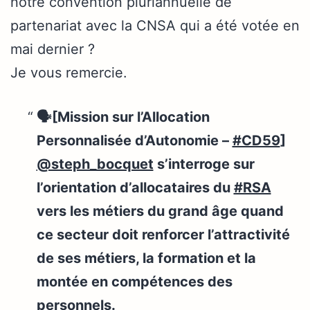
notre convention pluriannuelle de
partenariat avec la CNSA qui a été votée en
mai dernier ?
Je vous remercie.
🗣️[Mission sur l’Allocation
Personnalisée d’Autonomie –
#CD59
]
@steph_bocquet
s’interroge sur
l’orientation d’allocataires du
#RSA
vers les métiers du grand âge quand
ce secteur doit renforcer l’attractivité
de ses métiers, la formation et la
montée en compétences des
personnels.