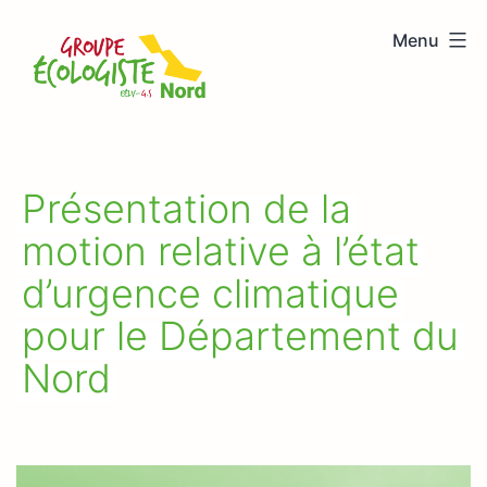
Aller
Menu
au
Groupe
contenu
écologiste
Nord
Présentation de la
motion relative à l’état
d’urgence climatique
pour le Département du
Nord